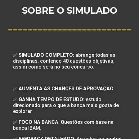
SOBRE O SIMULADO
_________________________
✅
SIMULADO COMPLETO:
abrange todas as
disciplinas, contendo 40 questões objetivas,
assim como será no seu concurso.
✅
AUMENTA AS CHANCES DE APROVAÇÃO
✅
GANHA TEMPO DE ESTUDO:
estudo
direcionado para o que a banca mais gosta de
explorar
✅
FOCO NA BANCA:
Questões com base na
banca IBAM.
✅
FEEDBACK DETALHADO:
Ao saber os pontos