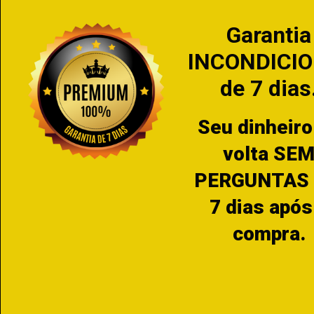
Garantia
INCONDICI
de 7 dias
Seu dinheiro
volta SE
PERGUNTAS 
7 dias após
compra.