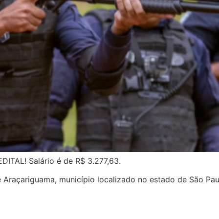
TAL! Salário é de R$ 3.277,63.
e Araçariguama, município localizado no estado de São Pau