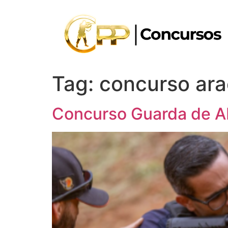
Tag:
concurso ar
Concurso Guarda de A