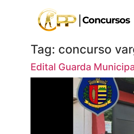
Tag:
concurso var
Edital Guarda Municipa