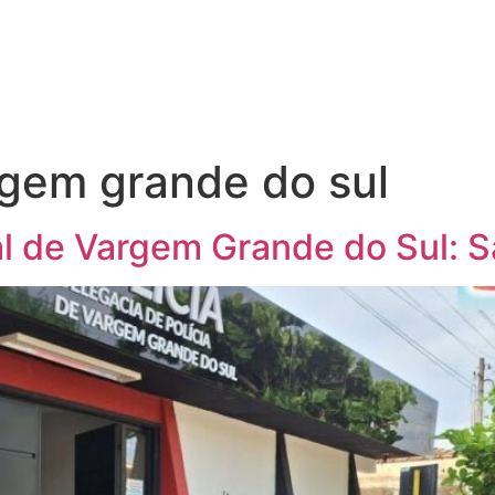
gem grande do sul
l de Vargem Grande do Sul: Sa