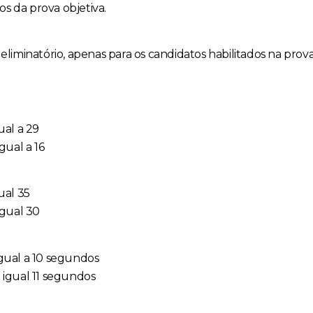
s da prova objetiva.
 eliminatório, apenas para os candidatos habilitados na pro
al a 29
gual a 16
ual 35
igual 30
gual a 10 segundos
igual 11 segundos