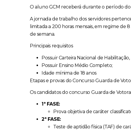
O aluno GCM receberá durante o período do c
A jornada de trabalho dos servidores pertenc
limitada a 200 horas mensais, em regime de 8 h
de semana.
Principais requisitos
Possuir Carteira Nacional de Habilitação
Possuir Ensino Médio Completo;
Idade mínima de 18 anos
Etapas e provas do Concurso Guarda de Voto
Os candidatos do concurso Guarda de Votorant
1ª FASE:
Prova objetiva de caráter classificat
2ª FASE:
Teste de aptidão física (TAF) de car