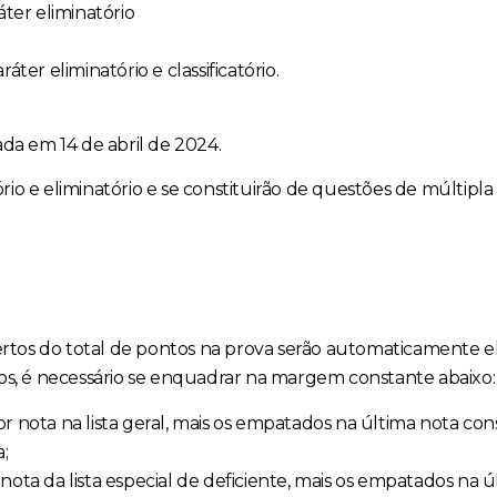
áter eliminatório
ter eliminatório e classificatório.
ada em 14 de abril de 2024.
tório e eliminatório e se constituirão de questões de múltipl
rtos do total de pontos na prova serão automaticamente e
dos, é necessário se enquadrar na margem constante abaixo:
 nota na lista geral, mais os empatados na última nota cons
;
ota da lista especial de deficiente, mais os empatados na úl