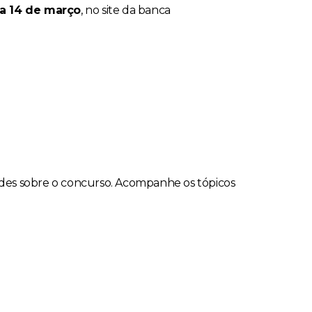
ia 14 de março
, no site da banca
ades sobre o concurso. Acompanhe os tópicos