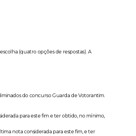
a escolha (quatro opções de respostas). A
liminados do concurso Guarda de Votorantim.
iderada para este fim e ter obtido, no mínimo,
tima nota considerada para este fim, e ter