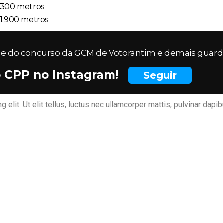
.300 metros
 1.900 metros
do concurso da GCM de Votorantim e demais guardas
o CPP no Instagram!
Seguir
elit. Ut elit tellus, luctus nec ullamcorper mattis, pulvinar dapib