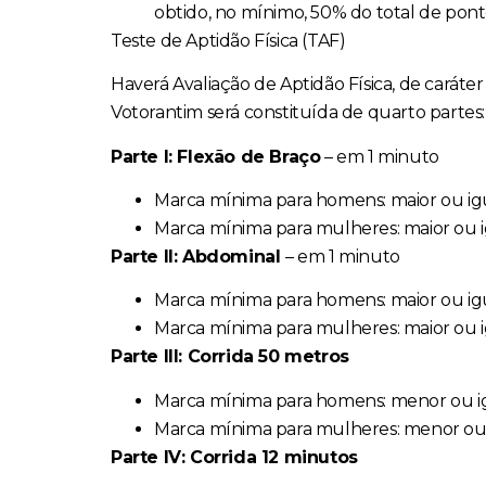
obtido, no mínimo, 50% do total de ponto
Teste de Aptidão Física (TAF)
Haverá Avaliação de Aptidão Física, de caráter
Votorantim será constituída de quarto partes:
Parte I: Flexão de Braço
– em 1 minuto
Marca mínima para homens: maior ou igu
Marca mínima para mulheres: maior ou i
Parte II: Abdominal
– em 1 minuto
Marca mínima para homens: maior ou ig
Marca mínima para mulheres: maior ou 
Parte III: Corrida 50 metros
Marca mínima para homens: menor ou i
Marca mínima para mulheres: menor ou 
Parte IV: Corrida 12 minutos