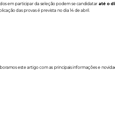
ados em participar da seleção podem se candidatar
até o d
plicação das provas é prevista no dia 14 de abril.
boramos este artigo com as principais informações e novid