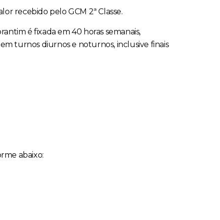
lor recebido pelo GCM 2ª Classe.
orantim é fixada em 40 horas semanais,
em turnos diurnos e noturnos, inclusive finais
orme abaixo: