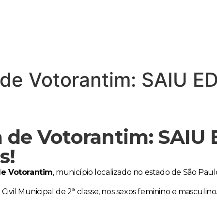
de Votorantim: SAIU ED
 de Votorantim: SAIU 
s!
e Votorantim
, município localizado no estado de São Paul
ivil Municipal de 2ª classe, nos sexos feminino e masculino.