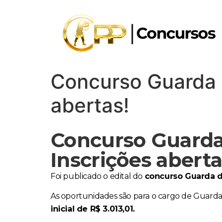
Concurso Guarda 
abertas!
Concurso Guarda
Inscrições aberta
Foi publicado o edital do
concurso Guarda d
As oportunidades são para o cargo de Guarda C
inicial de R$ 3.013,01.